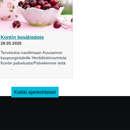
Kontin kesätiedote
28.05.2026
Tervetuloa nauttimaan Kuusamon
kaupungintalolle Henkilöstöravintola
Kontin palveluista!Palvelemme teitä
...
Kaikki ajankohtaiset