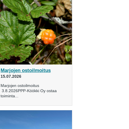
Marjojen ostoilmoitus
15.07.2026
Marjojen ostoilmoitus
3.8.2026PPP-Köökki Oy ostaa
toiminta...