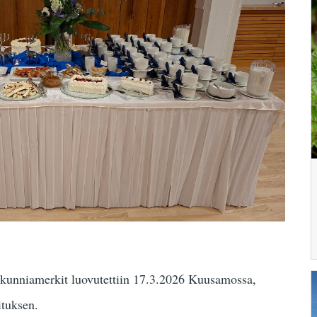
 kunniamerkit luovutettiin 17.3.2026 Kuusamossa,
ituksen.