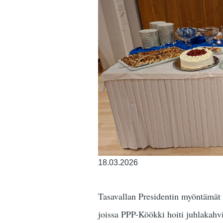
18.03.2026
Tasavallan Presidentin myöntämät
joissa PPP-Köökki hoiti juhlakahv