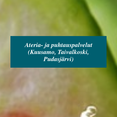
Ateria- ja puhtauspalvelut
(Kuusamo, Taivalkoski,
Pudasjärvi)