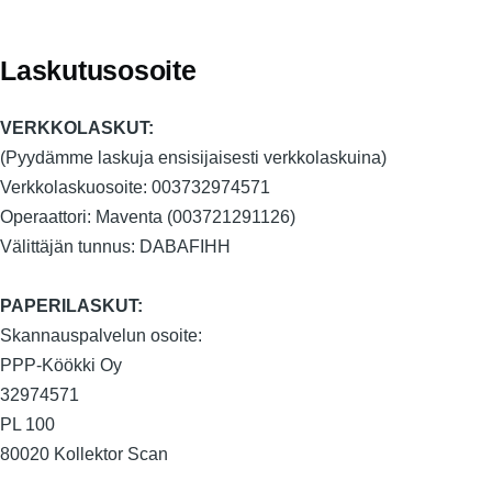
Laskutusosoite
VERKKOLASKUT:
(Pyydämme laskuja ensisijaisesti verkkolaskuina)
Verkkolaskuosoite: 003732974571
Operaattori: Maventa (003721291126)
Välittäjän tunnus: DABAFIHH
PAPERILASKUT:
Skannauspalvelun osoite:
PPP-Köökki Oy
32974571
PL 100
80020 Kollektor Scan